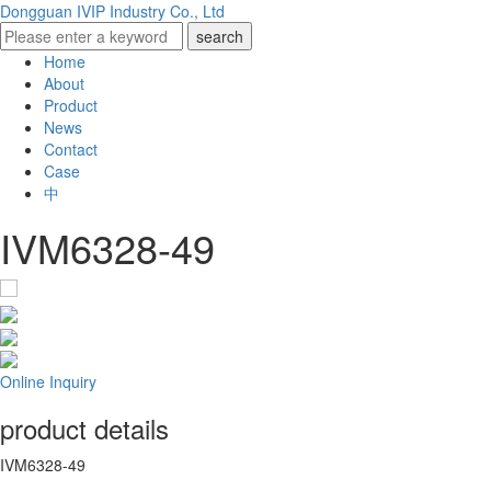
Dongguan IVIP Industry Co., Ltd
Home
About
Product
News
Contact
Case
中
IVM6328-49
Online Inquiry
product details
IVM6328-49